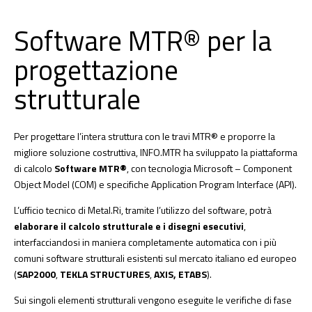
Software MTR® per la
progettazione
strutturale
Per progettare l’intera struttura con le travi MTR® e proporre la
migliore soluzione costruttiva, INFO.MTR ha sviluppato la piattaforma
di calcolo
Software MTR®
, con tecnologia Microsoft – Component
Object Model (COM) e specifiche Application Program Interface (API).
L’ufficio tecnico di Metal.Ri, tramite l’utilizzo del software, potrà
elaborare il calcolo strutturale e i disegni esecutivi
,
interfacciandosi in maniera completamente automatica con i più
comuni software strutturali esistenti sul mercato italiano ed europeo
(
SAP2000
,
TEKLA STRUCTURES
,
AXIS, ETABS
).
Sui singoli elementi strutturali vengono eseguite le verifiche di fase