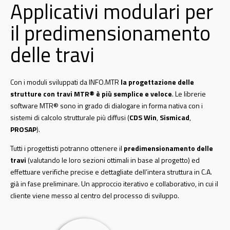
Applicativi modulari per
il predimensionamento
delle travi
Con i moduli sviluppati da INFO.MTR
la progettazione delle
strutture con travi MTR® è più semplice e veloce
. Le librerie
software MTR® sono in grado di dialogare in forma nativa con i
sistemi di calcolo strutturale più diffusi (
CDS Win
,
Sismicad
,
PROSAP
).
Tutti i progettisti potranno ottenere il
predimensionamento delle
travi
(valutando le loro sezioni ottimali in base al progetto) ed
effettuare verifiche precise e dettagliate dell’intera struttura in C.A.
già in fase preliminare. Un approccio iterativo e collaborativo, in cui il
cliente viene messo al centro del processo di sviluppo.