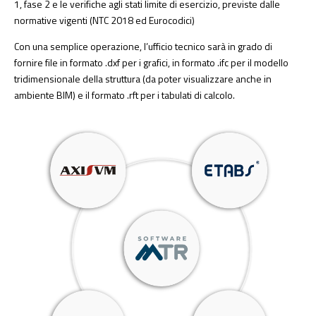
1, fase 2 e le verifiche agli stati limite di esercizio, previste dalle
normative vigenti (NTC 2018 ed Eurocodici)
Con una semplice operazione, l’ufficio tecnico sarà in grado di
fornire file in formato .dxf per i grafici, in formato .ifc per il modello
tridimensionale della struttura (da poter visualizzare anche in
ambiente BIM) e il formato .rft per i tabulati di calcolo.