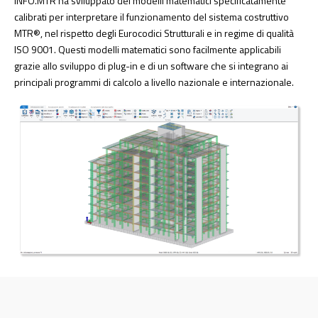
INFO.MTR ha sviluppato dei modelli matematici specificatamente
calibrati per interpretare il funzionamento del sistema costruttivo
MTR®, nel rispetto degli Eurocodici Strutturali e in regime di qualità
ISO 9001. Questi modelli matematici sono facilmente applicabili
grazie allo sviluppo di plug-in e di un software che si integrano ai
principali programmi di calcolo a livello nazionale e internazionale.