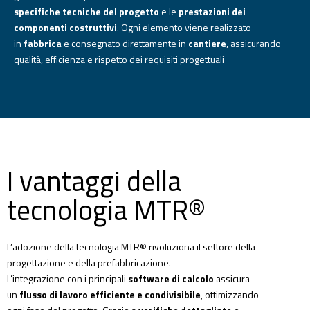
specifiche tecniche del progetto
e le
prestazioni dei
componenti costruttivi
. Ogni elemento viene realizzato
in
fabbrica
e consegnato direttamente in
cantiere
, assicurando
qualità, efficienza e rispetto dei requisiti progettuali
I vantaggi della
tecnologia MTR®
L’adozione della tecnologia MTR®
rivoluziona il settore della
progettazione e della prefabbricazione.
L’integrazione con i principali
software di calcolo
assicura
un
flusso di lavoro efficiente e condivisibile
, ottimizzando