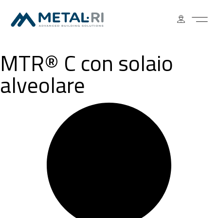
MTR® C con solaio
alveolare