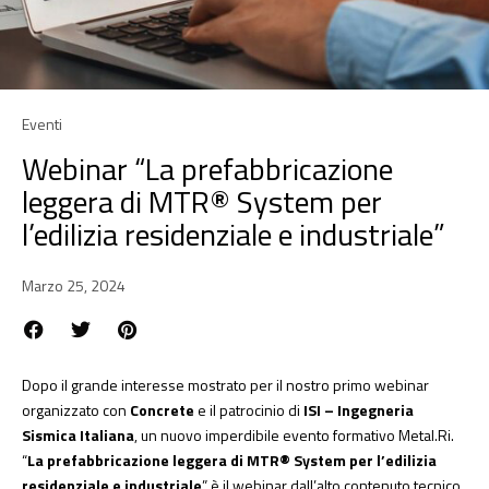
Eventi
Webinar “La prefabbricazione
leggera di MTR® System per
l’edilizia residenziale e industriale”
Marzo 25, 2024
Dopo il grande interesse mostrato per il nostro primo webinar
organizzato con
Concrete
e il patrocinio di
ISI – Ingegneria
Sismica Italiana
, un nuovo imperdibile evento formativo Metal.Ri.
“
La prefabbricazione leggera di MTR® System per l’edilizia
residenziale e industriale
” è il webinar dall’alto contenuto tecnico