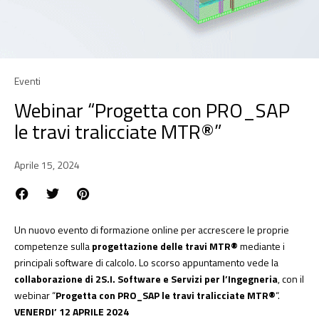
Eventi
Webinar “Progetta con PRO_SAP
le travi tralicciate MTR®”
Aprile 15, 2024
Un nuovo evento di formazione online per accrescere le proprie
competenze sulla
progettazione delle travi MTR®
mediante i
principali software di calcolo. Lo scorso appuntamento vede la
collaborazione di 2S.I. Software e Servizi per l’Ingegneria
, con il
webinar “
Progetta con PRO_SAP le travi tralicciate MTR®
“.
VENERDI’ 12 APRILE 2024