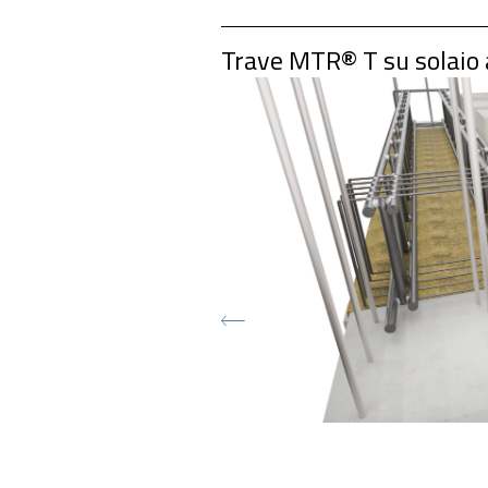
Trave MTR® T su solaio a