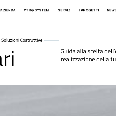
’AZIENDA
MTR® SYSTEM
I SERVIZI
I PROGETTI
NEW
Soluzioni Costruttive
ri
Guida alla scelta del
realizzazione della t