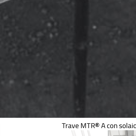
Trave MTR® A con solaio