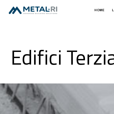
HOME
L
Edifici Terzia