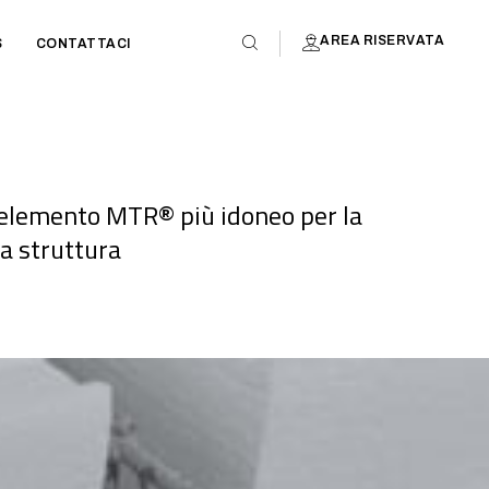
AREA RISERVATA
S
CONTATTACI
l’elemento MTR® più idoneo per la
ua struttura