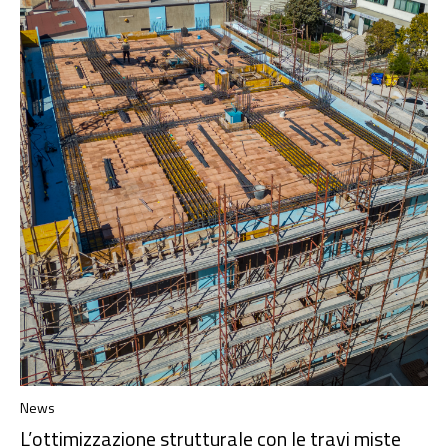
News
L’ottimizzazione strutturale con le travi miste