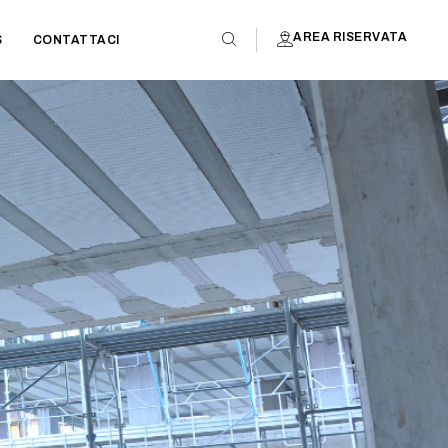
AREA RISERVATA
S
CONTATTACI