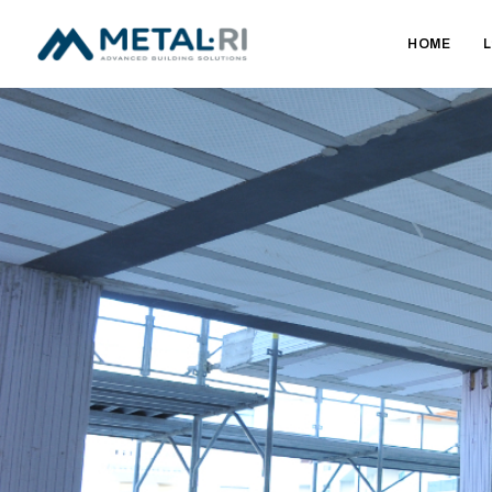
HOME
L