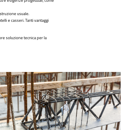
ostre esigenze progettuali, come
struzione usuale.
elli e casseri. Tanti vantaggi
ore soluzione tecnica per la