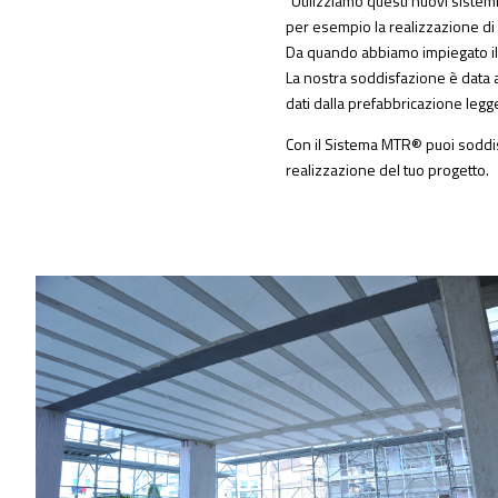
“Utilizziamo questi nuovi sistem
per esempio la realizzazione di s
Da quando abbiamo impiegato il 
La nostra soddisfazione è data an
dati dalla prefabbricazione legger
Con il Sistema MTR® puoi soddisfa
realizzazione del tuo progetto.