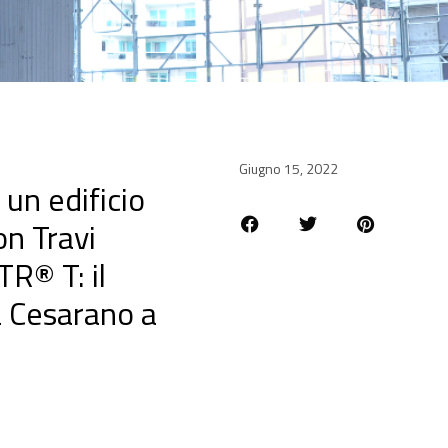
Giugno 15, 2022
 un edificio
on Travi
R® T: il
 Cesarano a