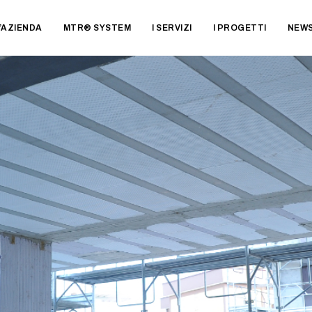
’AZIENDA
MTR® SYSTEM
I SERVIZI
I PROGETTI
NEW