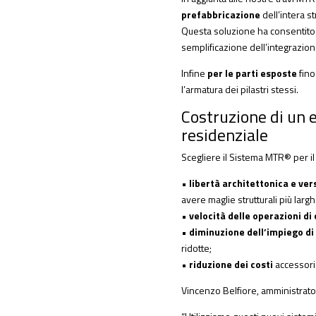
prefabbricazione
dell’intera s
Questa soluzione ha consentito d
semplificazione dell’integrazione
Infine
per le parti esposte
fino
l’armatura dei pilastri stessi.
Costruzione di un e
residenziale
Scegliere il Sistema MTR® per il
•
libertà architettonica e vers
avere maglie strutturali più largh
•
velocità delle operazioni di
•
diminuzione dell’impiego di
ridotte;
•
riduzione dei costi
accessori 
Vincenzo Belfiore, amministrator