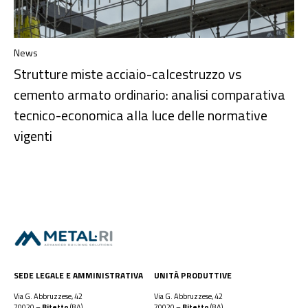
News
Strutture miste acciaio-calcestruzzo vs
cemento armato ordinario: analisi comparativa
tecnico-economica alla luce delle normative
vigenti
SEDE LEGALE E AMMINISTRATIVA
UNITÀ PRODUTTIVE
Via G. Abbruzzese, 42
Via G. Abbruzzese, 42
70020 –
Bitetto
(BA)
70020 –
Bitetto
(BA)