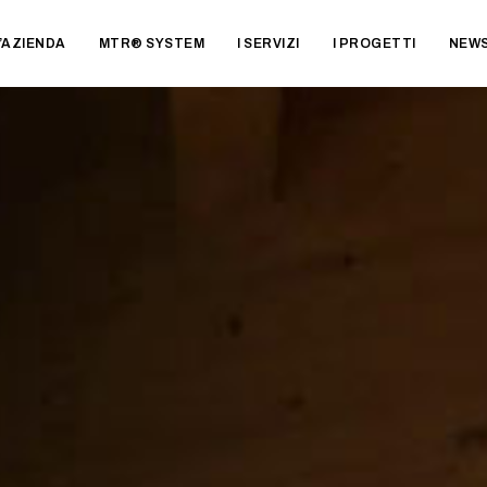
’AZIENDA
MTR® SYSTEM
I SERVIZI
I PROGETTI
NEW