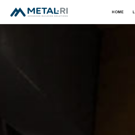
HOME
L