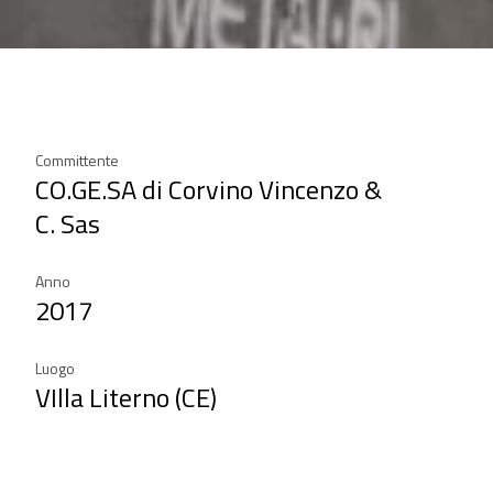
Committente
CO.GE.SA di Corvino Vincenzo &
C. Sas
Anno
2017
Luogo
VIlla Literno (CE)