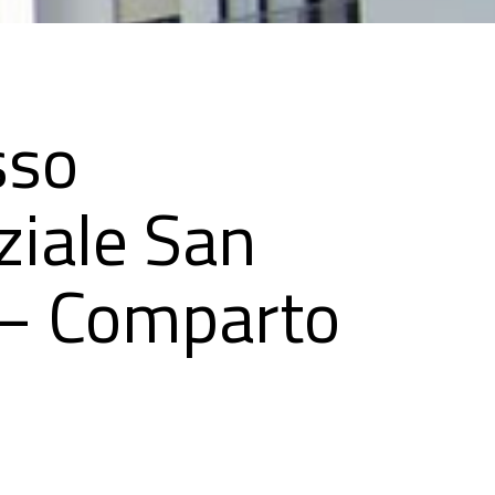
sso
ziale San
 – Comparto