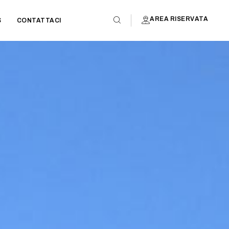
AREA RISERVATA
S
CONTATTACI