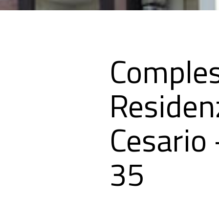
Comple
Residen
Cesario
35