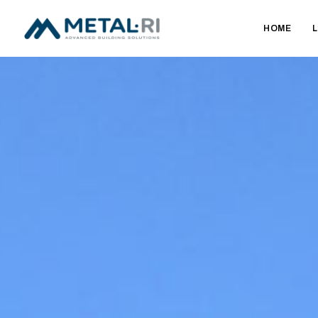
HOME
L