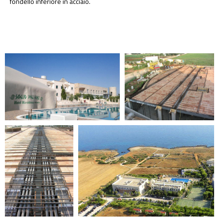
fondello inferiore in acciaio.