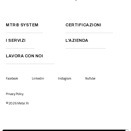
MTR® SYSTEM
CERTIFICAZIONI
I SERVIZI
L'AZIENDA
LAVORA CON NOI
Facebook
Linkedin
Instagram
YouTube
Privacy Policy
©2026
Metal.Ri