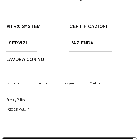
MTR® SYSTEM
CERTIFICAZIONI
I SERVIZI
L'AZIENDA
LAVORA CON NOI
Facebook
Linkedin
Instagram
YouTube
Privacy Policy
©2026
Metal.Ri