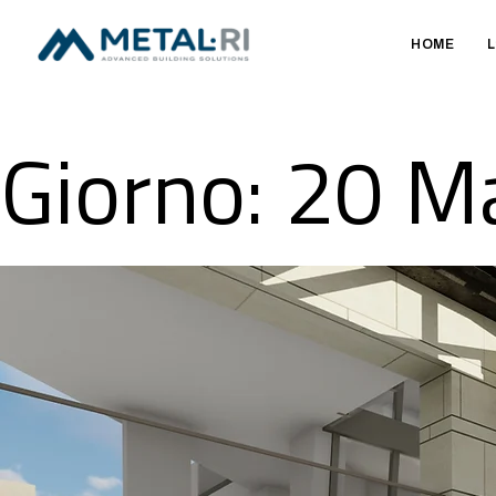
HOME
L
Giorno:
20 M