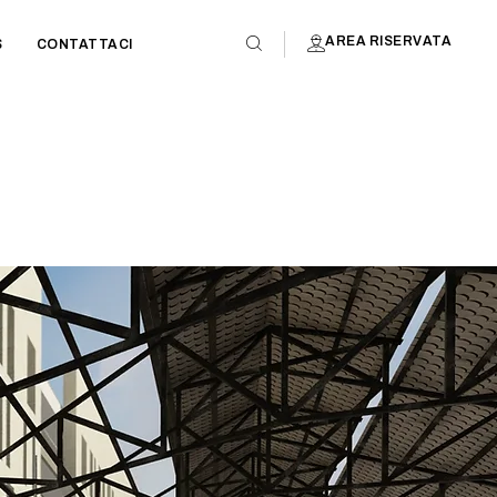
AREA RISERVATA
S
CONTATTACI