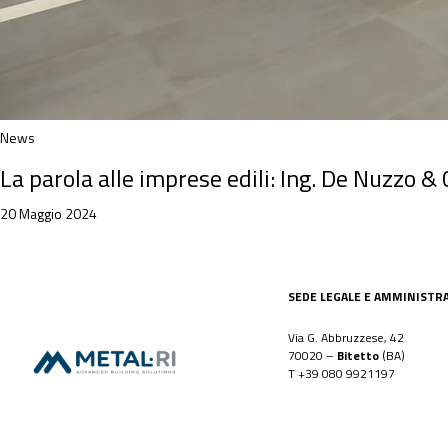
News
La parola alle imprese edili: Ing. De Nuzzo & C
20 Maggio 2024
SEDE LEGALE E AMMINISTR
Via G. Abbruzzese, 42
70020 –
Bitetto
(BA)
T
+39 080 9921197