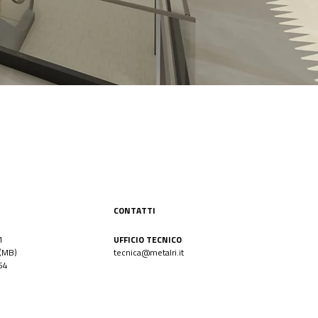
CONTATTI
1
UFFICIO TECNICO
(MB)
tecnica@metalri.it
54