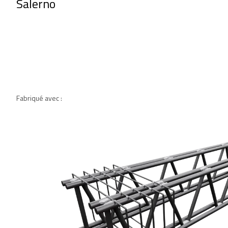
Salerno
Fabriqué avec :