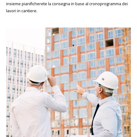
insieme pianificherete la consegna in base al cronoprogramma dei
lavori in cantiere.