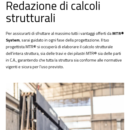
Redazione di calcoli
strutturali​
Per assicurarti di sfruttare al massimo tutti i vantaggi offerti da
MTR®
System
, sarai guidato in ogni fase della progettazione. Il tuo
progettista MTR® si occuperà di elaborare il calcolo strutturale
dell’intera struttura, sia delle travi e dei pilastri MTR® sia delle parti
in C.A., garantendo che tutta la struttura sia conforme alle normative
vigenti e sicura per l’uso previsto.