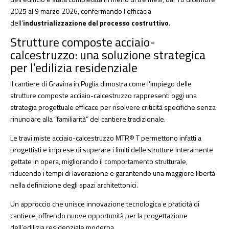
2025 al 9 marzo 2026, confermando l’efficacia
dell’
industrializzazione del processo costruttivo
.
Strutture composte acciaio-
calcestruzzo: una soluzione strategica
per l’edilizia residenziale
Il cantiere di Gravina in Puglia dimostra come l’impiego delle
strutture composte acciaio-calcestruzzo rappresenti oggi una
strategia progettuale efficace per risolvere criticità specifiche senza
rinunciare alla “familiarità” del cantiere tradizionale.
Le travi miste acciaio-calcestruzzo MTR® T permettono infatti a
progettisti e imprese di superare i limiti delle strutture interamente
gettate in opera, migliorando il comportamento strutturale,
riducendo i tempi di lavorazione e garantendo una maggiore libertà
nella definizione degli spazi architettonici.
Un approccio che unisce innovazione tecnologica e praticità di
cantiere, offrendo nuove opportunità per la progettazione
dell’edilizia residenziale moderna.