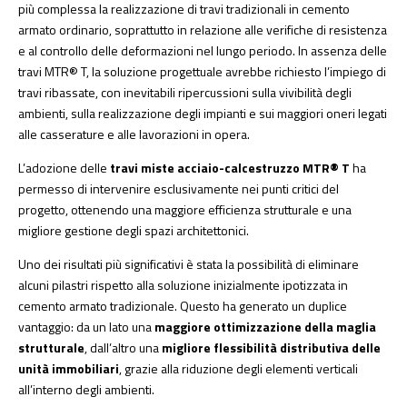
più complessa la realizzazione di travi tradizionali in cemento
armato ordinario, soprattutto in relazione alle verifiche di resistenza
e al controllo delle deformazioni nel lungo periodo. In assenza delle
travi MTR® T, la soluzione progettuale avrebbe richiesto l’impiego di
travi ribassate, con inevitabili ripercussioni sulla vivibilità degli
ambienti, sulla realizzazione degli impianti e sui maggiori oneri legati
alle casserature e alle lavorazioni in opera.
L’adozione delle
travi miste acciaio-calcestruzzo MTR® T
ha
permesso di intervenire esclusivamente nei punti critici del
progetto, ottenendo una maggiore efficienza strutturale e una
migliore gestione degli spazi architettonici.
Uno dei risultati più significativi è stata la possibilità di eliminare
alcuni pilastri rispetto alla soluzione inizialmente ipotizzata in
cemento armato tradizionale. Questo ha generato un duplice
vantaggio: da un lato una
maggiore ottimizzazione della maglia
strutturale
, dall’altro una
migliore flessibilità distributiva delle
unità immobiliari
, grazie alla riduzione degli elementi verticali
all’interno degli ambienti.