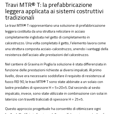
Travi MTR® T: la prefabbricazione
leggera applicata ai sistemi costruttivi
tradizionali
Le travi MTR® T rappresentano una soluzione di prefabbricazione
leggera costituita da una struttura reticolare in acciaio
completamente inglobata nel getto di completamento in
calcestruzzo. Una volta completato il getto, l’elemento lavora come
una struttura composta acciaio-calcestruzzo, unendo i vantaggi della
resistenza dell’acciaio alle prestazioni del calcestruzzo.
Nel cantiere di Gravina in Puglia la soluzione è stata differenziata in
funzione delle prestazioni richieste ai diversi impalcati. Al primo
livello, dove era necessario soddisfare il requisito di resistenza al
fuoco REI 90, le travi MTR® T sono state abbinate a un solaio con
lastre predalles di spessore H = 5+20+5. Dal secondo al sesto
impalcato, invece, sono state utilizzate in combinazione con solai in
laterizio con travetti tralicciati di spessore H = 25+5.
Questo approccio progettuale ha consentito di ottimizzare ogni