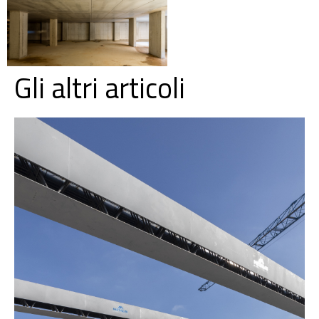
Gli altri articoli