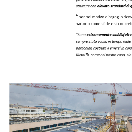
strutture con
elevato standard di q
È per noi motivo d’orgoglio ricev
partono come sfide e si concret
“Sono
estremamente soddisfatto d
sempre stata evasa in tempo reale, 
particolari costruttivi emersi in co
Metal.Ri, come nel nostro caso, sin 