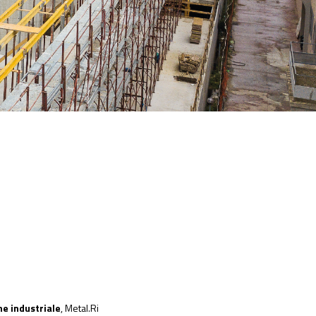
e industriale
, Metal.Ri