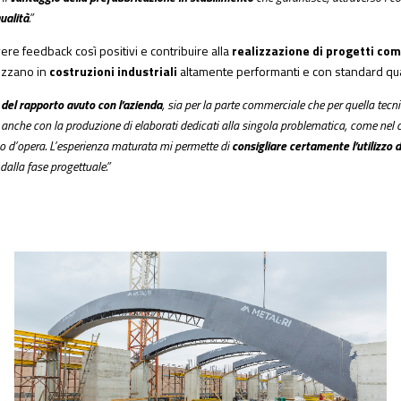
ualità
.”
ere feedback così positivi e contribuire alla
realizzazione di progetti co
izzano in
costruzioni industriali
altamente performanti e con standard quali
el rapporto avuto con l’azienda
, sia per la parte commerciale che per quella tecni
anche con la produzione di elaborati dedicati alla singola problematica, come nel ca
rso d’opera. L’esperienza maturata mi permette di
consigliare certamente l’utilizzo 
dalla fase progettuale.”