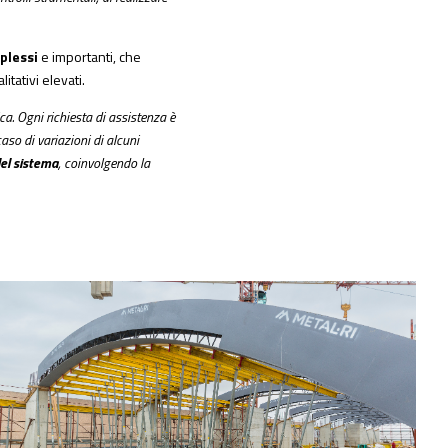
mplessi
e importanti, che
tativi elevati.
ca. Ogni richiesta di assistenza è
so di variazioni di alcuni
del sistema
, coinvolgendo la