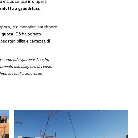
a e alta. La luce irromperà
ridotte a grandi luci
,
n opera, le dimensioni sarebbero
n quota.
Ciò ha portato
osostenibilità e certezza di
mo siamo ad esprimere il nostro
iamento alla diligenza del vostro
ttima la condivisione della