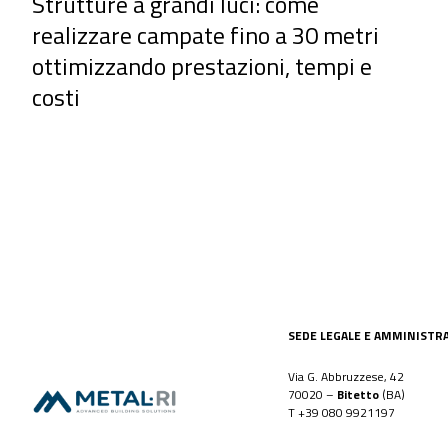
Strutture a grandi luci: come
realizzare campate fino a 30 metri
ottimizzando prestazioni, tempi e
costi
SEDE LEGALE E AMMINISTR
Via G. Abbruzzese, 42
70020 –
Bitetto
(BA)
T
+39 080 9921197