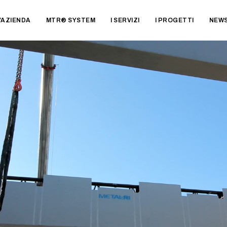
’AZIENDA
MTR® SYSTEM
I SERVIZI
I PROGETTI
NEW