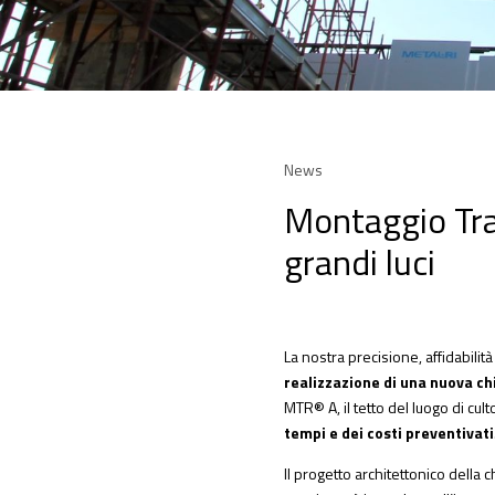
News
Montaggio Tr
grandi luci
La nostra precisione, affidabili
realizzazione di una nuova ch
MTR® A, il tetto del luogo di cul
tempi e dei costi preventivati
Il progetto architettonico della