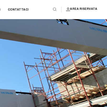
AREA RISERVATA
S
CONTATTACI