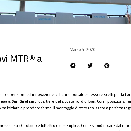
Marzo 4, 2020
avi MTR® a
tà e propensione all’innovazione, ci hanno portato ad essere scelti per la
for
iesa a San Girolamo
, quartiere della costa nord di Bari. Con il posizioname
to ha iniziato a prendere forma. Il montaggio è stato realizzato a perfetta reg
.
 chiesa di San Girolamo è tutt’altro che semplice. Come si può notare dal rend