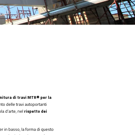
nitura di travi MTR® per la
nto delle travi autoportanti
ola d’arte, nel
rispetto dei
er in basso, la forma di questo