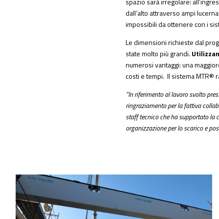
spazio sarà irregolare: all’ingre
dall’alto attraverso ampi lucerna
impossibili da ottenere con i sist
Le dimensioni richieste dal prog
state molto più grandi.
Utilizzan
numerosi vantaggi: una maggiore
costi e tempi. Il sistema MTR® r
“In riferimento al lavoro svolto pre
ringraziamento per la fattiva collab
staff tecnico che ha supportato la co
organizzazione per lo scarico e pos