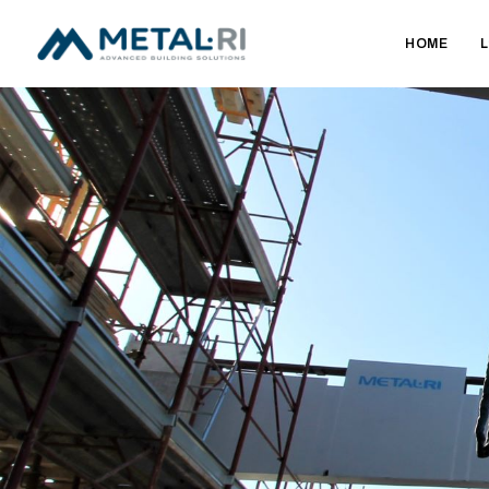
HOME
L