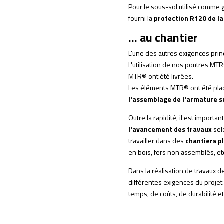
Pour le sous-sol utilisé comme 
fourni la
protection R120 de l
... au chantier
L'une des autres exigences princ
L'utilisation de nos poutres MT
MTR® ont été livrées.
Les éléments MTR® ont été plac
l'assemblage de l'armature su
Outre la rapidité, il est important
l'avancement des travaux
sel
travailler dans des
chantiers p
en bois, fers non assemblés, etc
Dans la réalisation de travaux 
différentes exigences du proje
temps, de coûts, de durabilité e