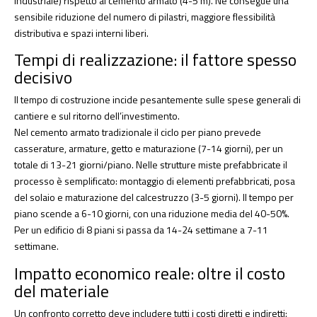
industriale) rispetto al cemento armato (4-5 m). Ne consegue una
sensibile riduzione del numero di pilastri, maggiore flessibilità
distributiva e spazi interni liberi.
Tempi di realizzazione: il fattore spesso
decisivo
Il tempo di costruzione incide pesantemente sulle spese generali di
cantiere e sul ritorno dell’investimento.
Nel cemento armato tradizionale il ciclo per piano prevede
casserature, armature, getto e maturazione (7-14 giorni), per un
totale di 13-21 giorni/piano. Nelle strutture miste prefabbricate il
processo è semplificato: montaggio di elementi prefabbricati, posa
del solaio e maturazione del calcestruzzo (3-5 giorni). Il tempo per
piano scende a 6-10 giorni, con una riduzione media del 40-50%.
Per un edificio di 8 piani si passa da 14-24 settimane a 7-11
settimane.
Impatto economico reale: oltre il costo
del materiale
Un confronto corretto deve includere tutti i costi diretti e indiretti: