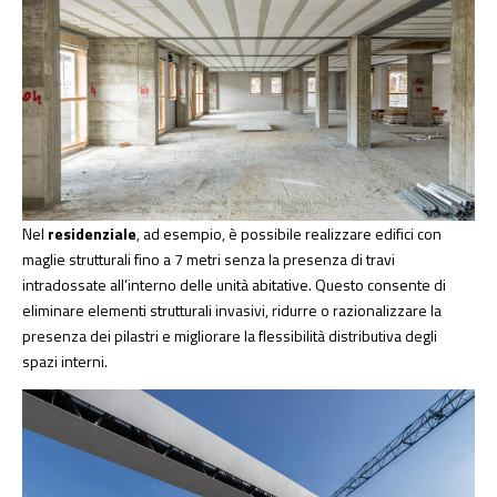
Nel
residenziale
, ad esempio, è possibile realizzare edifici con
maglie strutturali fino a 7 metri senza la presenza di travi
intradossate all’interno delle unità abitative. Questo consente di
eliminare elementi strutturali invasivi, ridurre o razionalizzare la
presenza dei pilastri e migliorare la flessibilità distributiva degli
spazi interni.