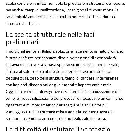
scelta condiziona infatti non solo le prestazioni strutturali dell’opera,
ma anche i tempi di realizzazione, i costi globali di costruzione, la
sostenibilità ambientale e la manutenzione dell’edificio durante
l’intero ciclo di vita.
La scelta strutturale nelle fasi
preliminari
Tradizionalmente, in Italia, la soluzione in cemento armato ordinario
è stata preferita per consuetudine e percezione di economicità.
Tuttavia questa scelta si basa spesso su una valutazione parziale,
limitata al solo costo unitario del materiale, trascurando fattori
decisivi quali: peso della struttura, tempi di cantiere, interferenze
con impianti, dimensioni degli elementi e impatto ambientale.
Oggi, con le crescenti esigenze di sostenibilità, ottimizzazione dei
tempi e industrializzazione dei processi, è necessario un confronto
oggettivo e multiparametrico per scegliere la soluzione più
vantaggiosa tra le
strutture miste acciaio-calcestruzzo
e le
strutture in cemento armato ordinario realizzate in opera.
La difficoltà di valutare il vantaggio