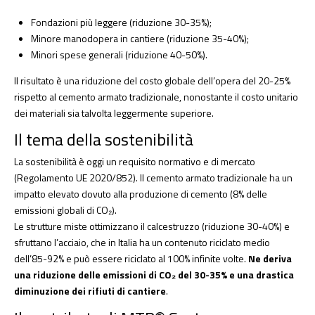
Fondazioni più leggere (riduzione 30-35%);
Minore manodopera in cantiere (riduzione 35-40%);
Minori spese generali (riduzione 40-50%).
Il risultato è una riduzione del costo globale dell’opera del 20-25%
rispetto al cemento armato tradizionale, nonostante il costo unitario
dei materiali sia talvolta leggermente superiore.
Il tema della sostenibilità
La sostenibilità è oggi un requisito normativo e di mercato
(Regolamento UE 2020/852). Il cemento armato tradizionale ha un
impatto elevato dovuto alla produzione di cemento (8% delle
emissioni globali di CO₂).
Le strutture miste ottimizzano il calcestruzzo (riduzione 30-40%) e
sfruttano l’acciaio, che in Italia ha un contenuto riciclato medio
dell’85-92% e può essere riciclato al 100% infinite volte.
Ne deriva
una riduzione delle emissioni di CO₂ del 30-35% e una drastica
diminuzione dei rifiuti di cantiere
.